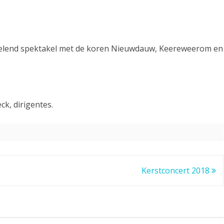
rvelend spektakel met de koren Nieuwdauw, Keereweerom en
k, dirigentes.
Kerstconcert 2018